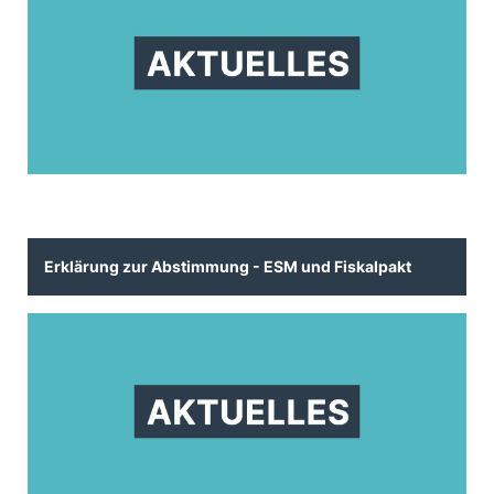
Erklärung zur Abstimmung - ESM und Fiskalpakt