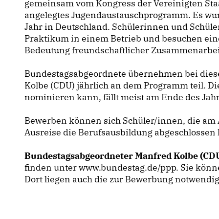
gemeinsam vom Kongress der Vereinigten Staa
angelegtes Jugendaustauschprogramm. Es wurd
Jahr in Deutschland. Schülerinnen und Schüler
Praktikum in einem Betrieb und besuchen eine
Bedeutung freundschaftlicher Zusammenarbeit,
Bundestagsabgeordnete übernehmen bei diese
Kolbe (CDU) jährlich an dem Programm teil. Di
nominieren kann, fällt meist am Ende des Jahr
Bewerben können sich Schüler/innen, die am A
Ausreise die Berufsausbildung abgeschlossen 
Bundestagsabgeordneter Manfred Kolbe (CD
finden unter www.bundestag.de/ppp. Sie könn
Dort liegen auch die zur Bewerbung notwendi