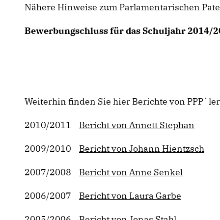
Nähere Hinweise zum Parlamentarischen Paten
Bewerbungschluss für das Schuljahr 2014/20
Weiterhin finden Sie hier Berichte von PPP`l
2010/2011
Bericht von Annett Stephan
2009/2010
Bericht von Johann Hientzsch
2007/2008
Bericht von Anne Senkel
2006/2007
Bericht von Laura Garbe
2005/2006
Bericht von Jonas Stahl