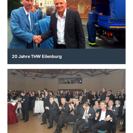
20 Jahre THW Eilenburg