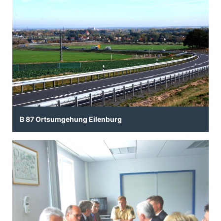
B 87 Ortsumgehung Eilenburg