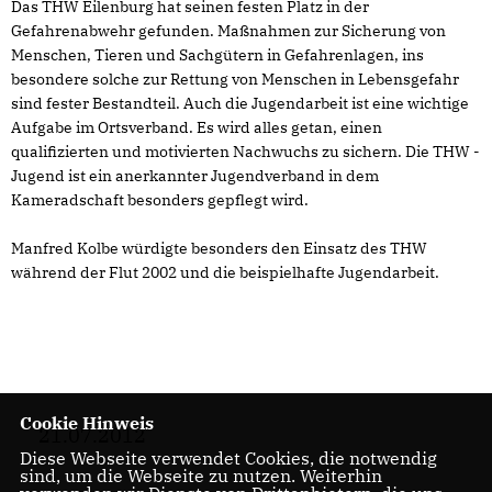
Das THW Eilenburg hat seinen festen Platz in der
Gefahrenabwehr gefunden. Maßnahmen zur Sicherung von
Menschen, Tieren und Sachgütern in Gefahrenlagen, ins
besondere solche zur Rettung von Menschen in Lebensgefahr
sind fester Bestandteil. Auch die Jugendarbeit ist eine wichtige
Aufgabe im Ortsverband. Es wird alles getan, einen
qualifizierten und motivierten Nachwuchs zu sichern. Die THW -
Jugend ist ein anerkannter Jugendverband in dem
Kameradschaft besonders gepflegt wird.
Manfred Kolbe würdigte besonders den Einsatz des THW
während der Flut 2002 und die beispielhafte Jugendarbeit.
Cookie Hinweis
21.07.2012
Diese Webseite verwendet Cookies, die notwendig
sind, um die Webseite zu nutzen. Weiterhin