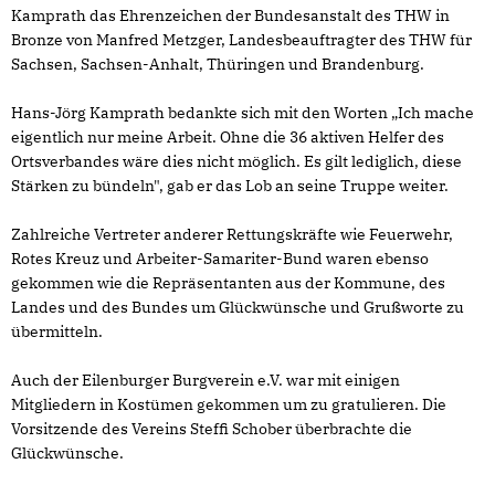
Kamprath das Ehrenzeichen der Bundesanstalt des THW in
Bronze von Manfred Metzger, Landesbeauftragter des THW für
Sachsen, Sachsen-Anhalt, Thüringen und Brandenburg.
Hans-Jörg Kamprath bedankte sich mit den Worten „Ich mache
eigentlich nur meine Arbeit. Ohne die 36 aktiven Helfer des
Ortsverbandes wäre dies nicht möglich. Es gilt lediglich, diese
Stärken zu bündeln", gab er das Lob an seine Truppe weiter.
Zahlreiche Vertreter anderer Rettungskräfte wie Feuerwehr,
Rotes Kreuz und Arbeiter-Samariter-Bund waren ebenso
gekommen wie die Repräsentanten aus der Kommune, des
Landes und des Bundes um Glückwünsche und Grußworte zu
übermitteln.
Auch der Eilenburger Burgverein e.V. war mit einigen
Mitgliedern in Kostümen gekommen um zu gratulieren. Die
Vorsitzende des Vereins Steffi Schober überbrachte die
Glückwünsche.