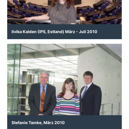
Iivika Kalden (IPS, Estland) März - Juli 2010
Stefanie Tamke, März 2010