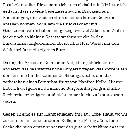
Post holen sollte. Diese nahm ich auch alsbald mit. Nie hätte ich
gedacht dass so viele Gesetzesentwürfe, Drucksachen,
Einladungen, und Zeitschriften in einem kurzen Zeitraum
anfallen können. Vor allem die Drucksachen und
Gesetzesentwürfe haben mir gezeigt wie viel Arbeit und Zeit in
jeder noch so kleinen Gesetzesreform steckt. In den
Büroräumen angekommen überreichte Herr Wendt mir den
Schlüssel für mein eigenes Büro.
Da fing die Arbeit an. Zu meinen Aufgaben gehörte unter
anderem das beantworten von Bürgeranfragen, das Vorbereiten
der Termine für die kommende Sitzungswoche, und das
vorbereiten eines Fernsehauftritts von Manfred Kolbe. Hierbei
habe ich viel gelernt, da manche Bürgeranfragen gründliche
Recherche benötigten, und nicht immer leicht zu beantworten
waren.
Gegen 12 ging es zur „Lampenladen“ im Paul-Löbe-Haus, wo wir
zusammen mit einer anderen Kollegin zu Mittag aßen. Eine
Sache die mich erstaunt hat war das gute Arbeitsklima dass im