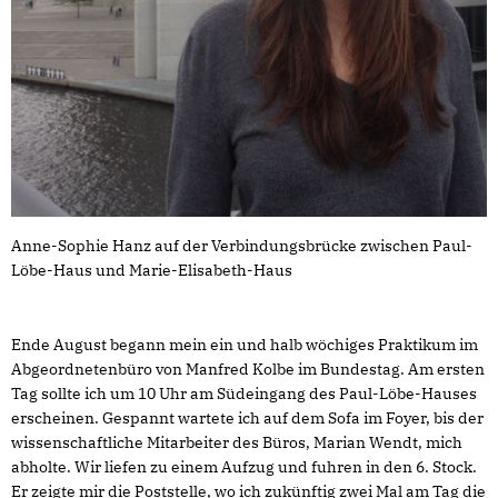
Anne-Sophie Hanz auf der Verbindungsbrücke zwischen Paul-
Löbe-Haus und Marie-Elisabeth-Haus
Ende August begann mein ein und halb wöchiges Praktikum im
Abgeordnetenbüro von Manfred Kolbe im Bundestag. Am ersten
Tag sollte ich um 10 Uhr am Südeingang des Paul-Löbe-Hauses
erscheinen. Gespannt wartete ich auf dem Sofa im Foyer, bis der
wissenschaftliche Mitarbeiter des Büros, Marian Wendt, mich
abholte. Wir liefen zu einem Aufzug und fuhren in den 6. Stock.
Er zeigte mir die Poststelle, wo ich zukünftig zwei Mal am Tag die