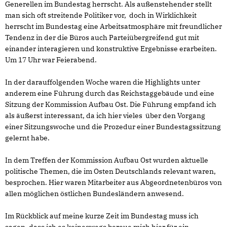
Generellen im Bundestag herrscht. Als außenstehender stellt
man sich oft streitende Politiker vor, doch in Wirklichkeit
herrscht im Bundestag eine Arbeitsatmosphäre mit freundlicher
Tendenz in der die Büros auch Parteiübergreifend gut mit
einander interagieren und konstruktive Ergebnisse erarbeiten.
Um 17 Uhr war Feierabend.
In der darauffolgenden Woche waren die Highlights unter
anderem eine Führung durch das Reichstaggebäude und eine
Sitzung der Kommission Aufbau Ost. Die Führung empfand ich
als äußerst interessant, da ich hier vieles über den Vorgang
einer Sitzungswoche und die Prozedur einer Bundestagssitzung
gelernt habe.
In dem Treffen der Kommission Aufbau Ost wurden aktuelle
politische Themen, die im Osten Deutschlands relevant waren,
besprochen. Hier waren Mitarbeiter aus Abgeordnetenbüros von
allen möglichen östlichen Bundesländern anwesend.
Im Rückblick auf meine kurze Zeit im Bundestag muss ich
sagen, dass ich es keineswegs bereue mich hier für ein