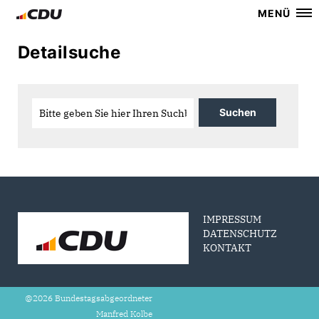
MENÜ
Detailsuche
IMPRESSUM
DATENSCHUTZ
KONTAKT
@2026 Bundestagsabgeordneter
Manfred Kolbe