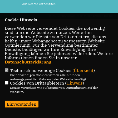
Alle Rechte vorbehalten.
REALISATION: SHARKNESS MEDIA GMBH & CO. KG
Cookie Hinweis
Diese Webseite verwendet Cookies, die notwendig
sind, um die Webseite zu nutzen. Weiterhin
verwenden wir Dienste von Drittanbietern, die uns
helfen, unser Webangebot zu verbessern (Website-
Optmierung). Für die Verwendung bestimmter
Dienste, benötigen wir Ihre Einwilligung. Ihre
Einwilligung können Sie jederzeit widerrufen. Weitere
Informationen finden Sie in unserer
Datenschutzerklärung
.
Technisch notwendige Cookies (
Übersicht
)
Die notwendigen Cookies werden allein für den
ordnungsgemäßen Gebrauch der Webseite benötigt.
Cookies von Drittanbietern (
Hinweis
)
Derzeit verzichten wir auf Scripte von Drittanbietern auf der
Webseite.
Einverstanden