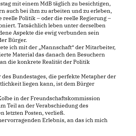
tag mit einem MdB täglich zu besichtigen,
n auch bei ihm zu arbeiten und zu erleben,
e reelle Politik – oder die reelle Regierung –
oniert. Tatsächlich leben unter derselben
edene Aspekte die ewig verbunden sein
der Bürger.
te ich mit der „Mannschaft“ der Mitarbeiter,
ierte Material das danach den Besuchern
n die konkrete Realität der Politik
r des Bundestages, die perfekte Metapher der
lichkeit liegen kann, ist dem Bürger
rr Kolbe in der Freundschaftskommission
ahm Teil an der Verabschiedung des
en letzten Posten, verließ.
ervorragenden Erlebnis, an das ich mich