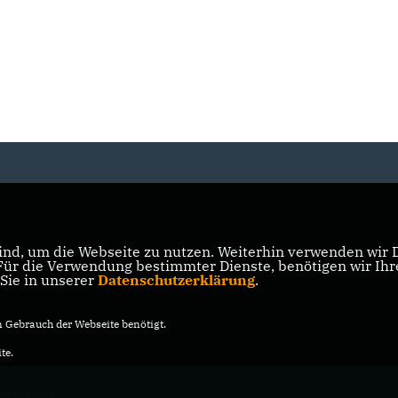
nd, um die Webseite zu nutzen. Weiterhin verwenden wir Di
r die Verwendung bestimmter Dienste, benötigen wir Ihre 
 Sie in unserer
Datenschutzerklärung
.
Gebrauch der Webseite benötigt.
te.
fred Kolbe