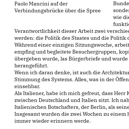
Bundes
Paolo Mancini auf der
sonder
Verbindungsbrücke über die Spree
wie di
funkti
Verantwortlichkeit dieser Arbeit zwei verschi
werden: die Politik des Staates und die Politik 
Während einer einzigen Sitzungswoche, arbeite
empfing und begleitete Besuchergruppen, kop
übergeben wurde, las Bürgerbriefe und wurde a
herangeführt.
Wenn ich daran denke, ist auch die Architektu
Stimmung des Systems. Alles, was in der Öffent
einsehbar.
Als Italiener, habe ich mich gefreut, dass He
zwischen Deutschland und Italien sitzt. Ich n
Italienischen Botschafters, der Berlin, als sein
Insgesamt wurden die zwei Wochen zu einem h
immer wieder erinnern werde.