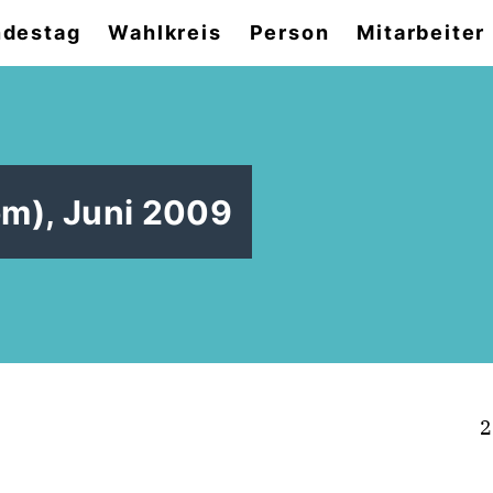
destag
Wahlkreis
Person
Mitarbeiter
om), Juni 2009
2