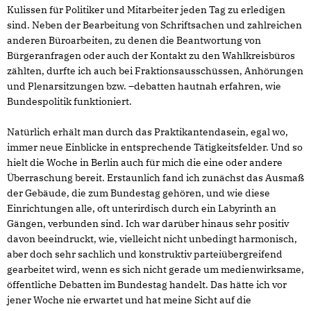
Kulissen für Politiker und Mitarbeiter jeden Tag zu erledigen
sind. Neben der Bearbeitung von Schriftsachen und zahlreichen
anderen Büroarbeiten, zu denen die Beantwortung von
Bürgeranfragen oder auch der Kontakt zu den Wahlkreisbüros
zählten, durfte ich auch bei Fraktionsausschüssen, Anhörungen
und Plenarsitzungen bzw. –debatten hautnah erfahren, wie
Bundespolitik funktioniert.
Natürlich erhält man durch das Praktikantendasein, egal wo,
immer neue Einblicke in entsprechende Tätigkeitsfelder. Und so
hielt die Woche in Berlin auch für mich die eine oder andere
Überraschung bereit. Erstaunlich fand ich zunächst das Ausmaß
der Gebäude, die zum Bundestag gehören, und wie diese
Einrichtungen alle, oft unterirdisch durch ein Labyrinth an
Gängen, verbunden sind. Ich war darüber hinaus sehr positiv
davon beeindruckt, wie, vielleicht nicht unbedingt harmonisch,
aber doch sehr sachlich und konstruktiv parteiübergreifend
gearbeitet wird, wenn es sich nicht gerade um medienwirksame,
öffentliche Debatten im Bundestag handelt. Das hätte ich vor
jener Woche nie erwartet und hat meine Sicht auf die