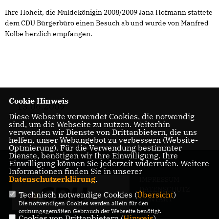
Ihre Hoheit, die Muldekönigin 2008/2009 Jana Hofmann stattete
dem CDU Bürgerbüro einen Besuch ab und wurde von Manfred
Kolbe herzlich empfangen.
Cookie Hinweis
13.06.2009
Diese Webseite verwendet Cookies, die notwendig
sind, um die Webseite zu nutzen. Weiterhin
verwenden wir Dienste von Drittanbietern, die uns
helfen, unser Webangebot zu verbessern (Website-
Optmierung). Für die Verwendung bestimmter
Dienste, benötigen wir Ihre Einwilligung. Ihre
Einwilligung können Sie jederzeit widerrufen. Weitere
Informationen finden Sie in unserer
Datenschutzerklärung
.
IMPRESSUM
DATENSCHUTZ
Technisch notwendige Cookies (
Übersicht
)
KONTAKT
Die notwendigen Cookies werden allein für den
ordnungsgemäßen Gebrauch der Webseite benötigt.
Cookies von Drittanbietern (
Hinweis
)