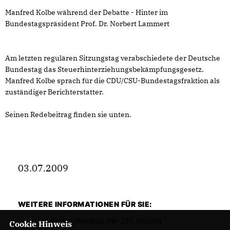
Manfred Kolbe während der Debatte - Hinter im
Bundestagspräsident Prof. Dr. Norbert Lammert
Am letzten regulären Sitzungstag verabschiedete der Deutsche
Bundestag das Steuerhinterziehungsbekämpfungsgesetz.
Manfred Kolbe sprach für die CDU/CSU-Bundestagsfraktion als
zuständiger Berichterstatter.
Seinen Redebeitrag finden sie unten.
03.07.2009
WEITERE INFORMATIONEN FÜR SIE:
Protokollauszug der 231. Sitzung
Cookie Hinweis