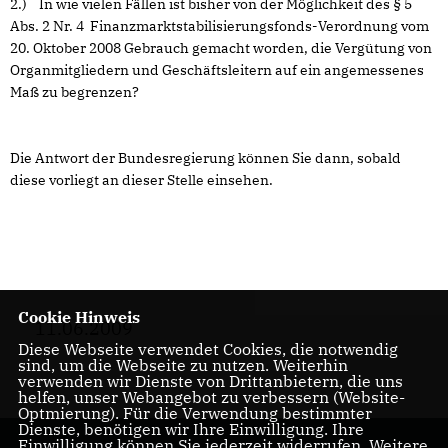
2.) In wie vielen Fällen ist bisher von der Möglichkeit des § 5
Abs. 2 Nr. 4 Finanzmarktstabilisierungsfonds-Verordnung vom
20. Oktober 2008 Gebrauch gemacht worden, die Vergütung von
Organmitgliedern und Geschäftsleitern auf ein angemessenes
Maß zu begrenzen?
Die Antwort der Bundesregierung können Sie dann, sobald
diese vorliegt an dieser Stelle einsehen.
Cookie Hinweis
11.06.2009
Diese Webseite verwendet Cookies, die notwendig
sind, um die Webseite zu nutzen. Weiterhin
verwenden wir Dienste von Drittanbietern, die uns
helfen, unser Webangebot zu verbessern (Website-
Optmierung). Für die Verwendung bestimmter
Dienste, benötigen wir Ihre Einwilligung. Ihre
Einwilligung können Sie jederzeit widerrufen. Weitere