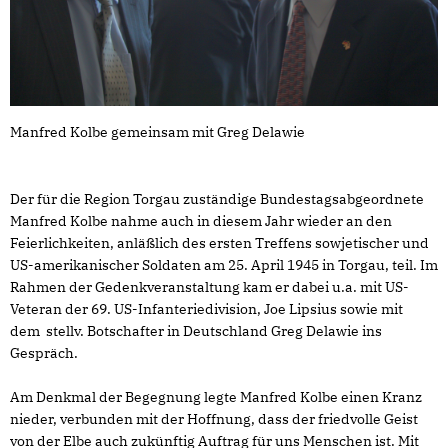
Manfred Kolbe gemeinsam mit Greg Delawie
Der für die Region Torgau zuständige Bundestagsabgeordnete
Manfred Kolbe nahme auch in diesem Jahr wieder an den
Feierlichkeiten, anläßlich des ersten Treffens sowjetischer und
US-amerikanischer Soldaten am 25. April 1945 in Torgau, teil. Im
Rahmen der Gedenkveranstaltung kam er dabei u.a. mit US-
Veteran der 69. US-Infanteriedivision, Joe Lipsius sowie mit
dem stellv. Botschafter in Deutschland Greg Delawie ins
Gespräch.
Am Denkmal der Begegnung legte Manfred Kolbe einen Kranz
nieder, verbunden mit der Hoffnung, dass der friedvolle Geist
von der Elbe auch zukünftig Auftrag für uns Menschen ist. Mit