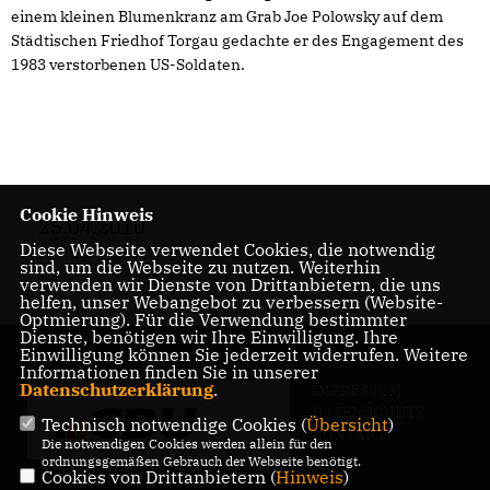
einem kleinen Blumenkranz am Grab Joe Polowsky auf dem
Städtischen Friedhof Torgau gedachte er des Engagement des
1983 verstorbenen US-Soldaten.
Cookie Hinweis
25.04.2010
Diese Webseite verwendet Cookies, die notwendig
sind, um die Webseite zu nutzen. Weiterhin
verwenden wir Dienste von Drittanbietern, die uns
helfen, unser Webangebot zu verbessern (Website-
Optmierung). Für die Verwendung bestimmter
Dienste, benötigen wir Ihre Einwilligung. Ihre
Einwilligung können Sie jederzeit widerrufen. Weitere
Informationen finden Sie in unserer
Datenschutzerklärung
.
IMPRESSUM
DATENSCHUTZ
Technisch notwendige Cookies (
Übersicht
)
KONTAKT
Die notwendigen Cookies werden allein für den
ordnungsgemäßen Gebrauch der Webseite benötigt.
Cookies von Drittanbietern (
Hinweis
)