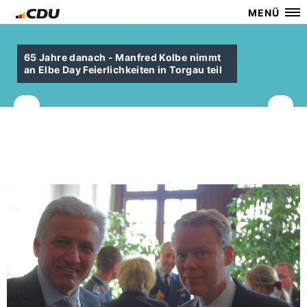
MENÜ
65 Jahre danach - Manfred Kolbe nimmt
an Elbe Day Feierlichkeiten in Torgau teil