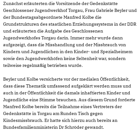
Zunächst erläuterten die Vorsitzende der Gedenkstätte
Geschlossener Jugendwerkhof Torgau, Frau Gabriele Beyler und
der Bundestagsabgeordnete Manfred Kolbe die
Grundstrukturen des staatlichen Erziehungssystems in der DDR
und erläuterten die Aufgabe des Geschlossenen
Jugendwerkhofes Torgau darin. Immer mehr wurde dann
aufgezeigt, dass die Misshandlung und der Missbrauch von
Kindern und Jugendlichen in den Kinder- und Spezialheimem
sowie den Jugendwerkhöfen keine Seltenheit war, sondern
teilweise regelmäßig betrieben wurde.
Beyler und Kolbe versicherte vor der medialen Öffentlichkeit,
dass diese Thematik umfassend aufgeklärt werden muss und
auch in der Öffentlichkeit die damals inhaftierten Kinder und
Jugendliche eine Stimme brauchen. Aus diesem Grund forderte
Manfred Kolbe bereits die Teilnahme eines Vertreters der
Gedenkstätte in Torgau am Runden Tisch gegen
Kindesmissbrauch. Er hatte sich hierzu auch bereits an
Bundesfamilienministerin Dr Schröder gewandt.