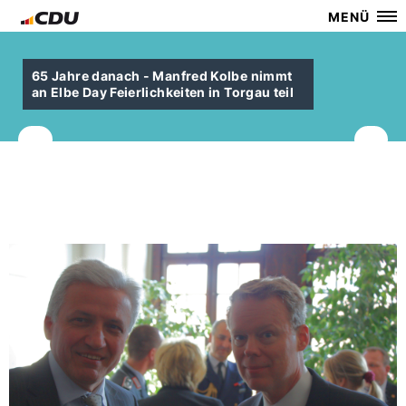
MENÜ
65 Jahre danach - Manfred Kolbe nimmt
an Elbe Day Feierlichkeiten in Torgau teil