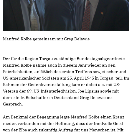
Manfred Kolbe gemeinsam mit Greg Delawie
Der für die Region Torgau zuständige Bundestagsabgeordnete
Manfred Kolbe nahme auch in diesem Jahr wieder an den
Feierlichkeiten, anläßlich des ersten Treffens sowjetischer und
US-amerikanischer Soldaten am 25. April 1945 in Torgau, teil. Im
Rahmen der Gedenkveranstaltung kam er dabei u.a. mit US-
Veteran der 69. US-Infanteriedivision, Joe Lipsius sowie mit
dem stellv. Botschafter in Deutschland Greg Delawie ins
Gespräch.
Am Denkmal der Begegnung legte Manfred Kolbe einen Kranz
nieder, verbunden mit der Hoffnung, dass der friedvolle Geist
von der Elbe auch zukünftig Auftrag für uns Menschen ist. Mit