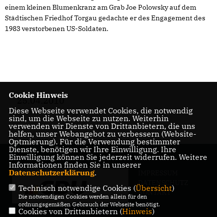
einem kleinen Blumenkranz am Grab Joe Polowsky auf dem
Städtischen Friedhof Torgau gedachte er des Engagement des
1983 verstorbenen US-Soldaten.
Cookie Hinweis
25.04.2010
Diese Webseite verwendet Cookies, die notwendig
sind, um die Webseite zu nutzen. Weiterhin
verwenden wir Dienste von Drittanbietern, die uns
helfen, unser Webangebot zu verbessern (Website-
Optmierung). Für die Verwendung bestimmter
Dienste, benötigen wir Ihre Einwilligung. Ihre
Einwilligung können Sie jederzeit widerrufen. Weitere
Informationen finden Sie in unserer
Datenschutzerklärung
.
IMPRESSUM
DATENSCHUTZ
Technisch notwendige Cookies (
Übersicht
)
KONTAKT
Die notwendigen Cookies werden allein für den
ordnungsgemäßen Gebrauch der Webseite benötigt.
Cookies von Drittanbietern (
Hinweis
)