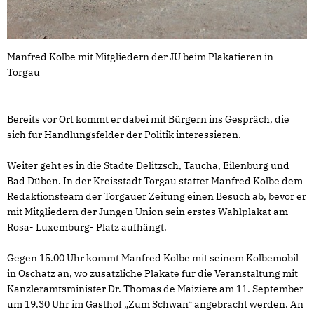
Manfred Kolbe mit Mitgliedern der JU beim Plakatieren in
Torgau
Bereits vor Ort kommt er dabei mit Bürgern ins Gespräch, die
sich für Handlungsfelder der Politik interessieren.
Weiter geht es in die Städte Delitzsch, Taucha, Eilenburg und
Bad Düben. In der Kreisstadt Torgau stattet Manfred Kolbe dem
Redaktionsteam der Torgauer Zeitung einen Besuch ab, bevor er
mit Mitgliedern der Jungen Union sein erstes Wahlplakat am
Rosa- Luxemburg- Platz aufhängt.
Gegen 15.00 Uhr kommt Manfred Kolbe mit seinem Kolbemobil
in Oschatz an, wo zusätzliche Plakate für die Veranstaltung mit
Kanzleramtsminister Dr. Thomas de Maiziere am 11. September
um 19.30 Uhr im Gasthof „Zum Schwan“ angebracht werden. An