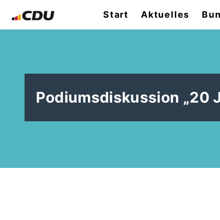
Start
Aktuelles
Bun
Podiumsdiskussion „20 J