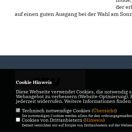
der e
auf einen guten Ausgang bei der Wahl am Sonn
Cookie Hinweis
Diese Webseite verwendet Cookies, die notwendig si
Webangebot zu verbessern (Website-Optmierung). Fü
jederzeit widerrufen. Weitere Informationen finden
Technisch notwendige Cookies (
Übersicht
)
IMPRESSUM
DATENSCHUTZ
KONTAKT
Die notwendigen Cookies werden allein für den ordnungsgemäßen 
Cookies von Drittanbietern (
Hinweis
)
Derzeit verzichten wir auf Scripte von Drittanbietern auf der Websei