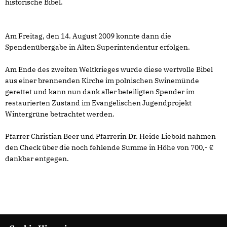
historische Bibel.
Am Freitag, den 14. August 2009 konnte dann die
Spendenübergabe in Alten Superintendentur erfolgen.
Am Ende des zweiten Weltkrieges wurde diese wertvolle Bibel
aus einer brennenden Kirche im polnischen Swinemünde
gerettet und kann nun dank aller beteiligten Spender im
restaurierten Zustand im Evangelischen Jugendprojekt
Wintergrüne betrachtet werden.
Pfarrer Christian Beer und Pfarrerin Dr. Heide Liebold nahmen
den Check über die noch fehlende Summe in Höhe von 700,-
dankbar entgegen.