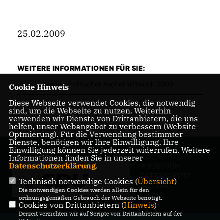
25.02.2009
WEITERE INFORMATIONEN FÜR SIE:
Rede - Politischer Aschermittwoch 2009
Cookie Hinweis
Diese Webseite verwendet Cookies, die notwendig
sind, um die Webseite zu nutzen. Weiterhin
verwenden wir Dienste von Drittanbietern, die uns
helfen, unser Webangebot zu verbessern (Website-
Optmierung). Für die Verwendung bestimmter
Dienste, benötigen wir Ihre Einwilligung. Ihre
Einwilligung können Sie jederzeit widerrufen. Weitere
Informationen finden Sie in unserer
Datenschutzerklärung
.
IMPRESSUM
DATENSCHUTZ
Technisch notwendige Cookies (
Übersicht
)
KONTAKT
Die notwendigen Cookies werden allein für den
ordnungsgemäßen Gebrauch der Webseite benötigt.
Cookies von Drittanbietern (
Hinweis
)
Derzeit verzichten wir auf Scripte von Drittanbietern auf der