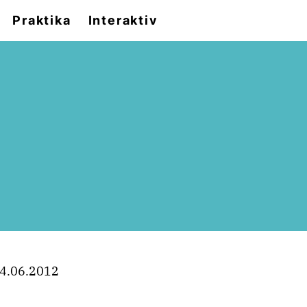
Praktika
Interaktiv
4.06.2012