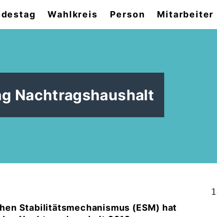
destag
Wahlkreis
Person
Mitarbeiter
ng Nachtragshaushalt
1
hen Stabilitätsmechanismus (ESM) hat