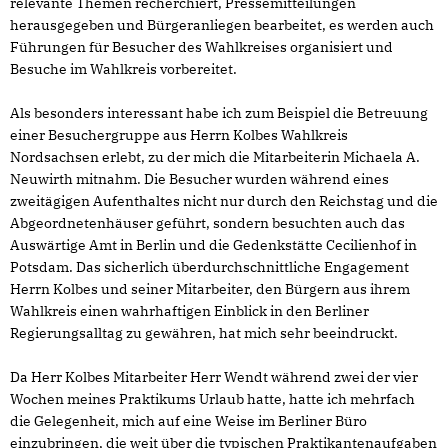
relevante Themen recherchiert, Pressemitteilungen
herausgegeben und Bürgeranliegen bearbeitet, es werden auch
Führungen für Besucher des Wahlkreises organisiert und
Besuche im Wahlkreis vorbereitet.
Als besonders interessant habe ich zum Beispiel die Betreuung
einer Besuchergruppe aus Herrn Kolbes Wahlkreis
Nordsachsen erlebt, zu der mich die Mitarbeiterin Michaela A.
Neuwirth mitnahm. Die Besucher wurden während eines
zweitägigen Aufenthaltes nicht nur durch den Reichstag und die
Abgeordnetenhäuser geführt, sondern besuchten auch das
Auswärtige Amt in Berlin und die Gedenkstätte Cecilienhof in
Potsdam. Das sicherlich überdurchschnittliche Engagement
Herrn Kolbes und seiner Mitarbeiter, den Bürgern aus ihrem
Wahlkreis einen wahrhaftigen Einblick in den Berliner
Regierungsalltag zu gewähren, hat mich sehr beeindruckt.
Da Herr Kolbes Mitarbeiter Herr Wendt während zwei der vier
Wochen meines Praktikums Urlaub hatte, hatte ich mehrfach
die Gelegenheit, mich auf eine Weise im Berliner Büro
einzubringen, die weit über die typischen Praktikantenaufgaben