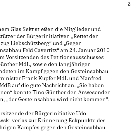
2
nem Glas Sekt stießen die Mitglieder und
tützer der Bürgerinitiativen „Rettet den
zug Liebschützberg“ und „Gegen
nsabbau Feld Cavertitz“ am 24. Januar 2010
em Vorsitzenden des Petitionsausschusses
Günther MdL, sowie den langjährigen
ndeten im Kampf gegen den Gesteinsabbau
sminister Frank Kupfer MdL und Manfred
MdB auf die gute Nachricht an. „Sie haben
nen“ konnte Tino Günther den Anwesenden
en, „der Gesteinsabbau wird nicht kommen“.
rsitzende der Bürgerinitiative Udo
wski verlas zur Erinnerung Eckpunkte des
ährigen Kampfes gegen den Gesteinsabbau