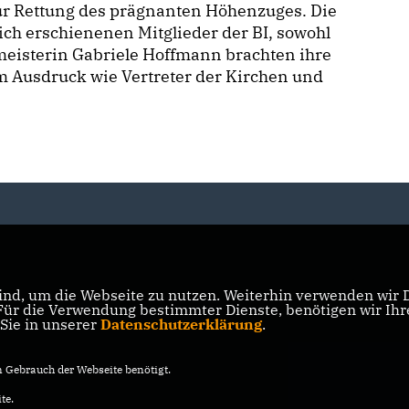
ur Rettung des prägnanten Höhenzuges. Die
ich erschienenen Mitglieder der BI, sowohl
meisterin Gabriele Hoffmann brachten ihre
 Ausdruck wie Vertreter der Kirchen und
nd, um die Webseite zu nutzen. Weiterhin verwenden wir Di
r die Verwendung bestimmter Dienste, benötigen wir Ihre 
 Sie in unserer
Datenschutzerklärung
.
Gebrauch der Webseite benötigt.
te.