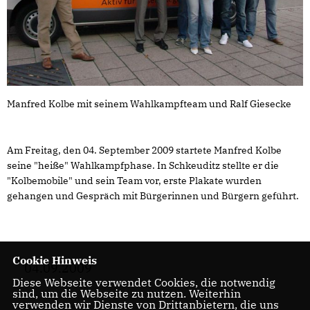
Manfred Kolbe mit seinem Wahlkampfteam und Ralf Giesecke
Am Freitag, den 04. September 2009 startete Manfred Kolbe
seine "heiße" Wahlkampfphase. In Schkeuditz stellte er die
"Kolbemobile" und sein Team vor, erste Plakate wurden
gehangen und Gespräch mit Bürgerinnen und Bürgern geführt.
Cookie Hinweis
04.09.2009
Diese Webseite verwendet Cookies, die notwendig
sind, um die Webseite zu nutzen. Weiterhin
verwenden wir Dienste von Drittanbietern, die uns