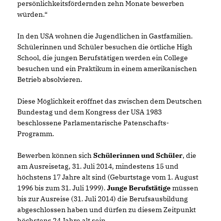
persönlichkeitsfördernden zehn Monate bewerben
würden.“
In den USA wohnen die Jugendlichen in Gastfamilien.
Schülerinnen und Schüler besuchen die örtliche High
School, die jungen Berufstätigen werden ein College
besuchen und ein Praktikum in einem amerikanischen
Betrieb absolvieren.
Diese Möglichkeit eröffnet das zwischen dem Deutschen
Bundestag und dem Kongress der USA 1983
beschlossene Parlamentarische Patenschafts-
Programm.
Bewerben können sich
Schülerinnen und Schüler
, die
am Ausreisetag, 31. Juli 2014, mindestens 15 und
höchstens 17 Jahre alt sind (Geburtstage vom 1. August
1996 bis zum 31. Juli 1999).
Junge Berufstätige
müssen
bis zur Ausreise (31. Juli 2014) die Berufsausbildung
abgeschlossen haben und dürfen zu diesem Zeitpunkt
höchstens 24 Jahre alt sein.