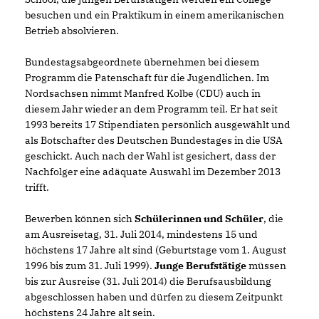
besuchen und ein Praktikum in einem amerikanischen
Betrieb absolvieren.
Bundestagsabgeordnete übernehmen bei diesem
Programm die Patenschaft für die Jugendlichen. Im
Nordsachsen nimmt Manfred Kolbe (CDU) auch in
diesem Jahr wieder an dem Programm teil. Er hat seit
1993 bereits 17 Stipendiaten persönlich ausgewählt und
als Botschafter des Deutschen Bundestages in die USA
geschickt. Auch nach der Wahl ist gesichert, dass der
Nachfolger eine adäquate Auswahl im Dezember 2013
trifft.
Bewerben können sich
Schülerinnen und Schüler
, die
am Ausreisetag, 31. Juli 2014, mindestens 15 und
höchstens 17 Jahre alt sind (Geburtstage vom 1. August
1996 bis zum 31. Juli 1999).
Junge Berufstätige
müssen
bis zur Ausreise (31. Juli 2014) die Berufsausbildung
abgeschlossen haben und dürfen zu diesem Zeitpunkt
höchstens 24 Jahre alt sein.