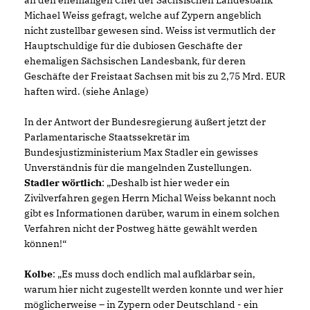
an den ehemaligen Chef der Sächsischen Landesbank
Michael Weiss gefragt, welche auf Zypern angeblich
nicht zustellbar gewesen sind. Weiss ist vermutlich der
Hauptschuldige für die dubiosen Geschäfte der
ehemaligen Sächsischen Landesbank, für deren
Geschäfte der Freistaat Sachsen mit bis zu 2,75 Mrd. EUR
haften wird. (siehe Anlage)
In der Antwort der Bundesregierung äußert jetzt der
Parlamentarische Staatssekretär im
Bundesjustizministerium Max Stadler ein gewisses
Unverständnis für die mangelnden Zustellungen.
Stadler wörtlich
: „Deshalb ist hier weder ein
Zivilverfahren gegen Herrn Michal Weiss bekannt noch
gibt es Informationen darüber, warum in einem solchen
Verfahren nicht der Postweg hätte gewählt werden
können!“
Kolbe
: „Es muss doch endlich mal aufklärbar sein,
warum hier nicht zugestellt werden konnte und wer hier
möglicherweise – in Zypern oder Deutschland - ein