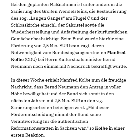
Bei den geplanten Maßnahmen ist unter anderem die
Sanierung des Großen Wendelsteins, die Restaurierung
des sog. „Langen Ganges“ am Flügel C und der
Schlosskirche einschl. der Sakristei sowie die
Wiederherstellung und Aufarbeitung der kurfürstlichen
Gemächer beabsichtigt. Beim Bund wurde hierfür eine
Förderung von 2,5 Mio. EUR beantragt, deren
Notwendigkeit vom Bundestagsabgeordneten
Manfred
Kolbe
(CDU) bei Herrn Kulturstaatsminister Bernd
Neumann noch einmal mit Nachdruck bekräftigt wurde.
In dieser Woche erhielt Manfred Kolbe nun die freudige
Nachricht, dass Bernd Neumann den Antrag in voller
Höhe bewilligt hat und der Bund sich somit in den
nächsten Jahren mit 2,5 Mio. EUR an den v.g.
Sanierungsarbeiten beteiligen wird. „Mit dieser
Förderentscheidung nimmt der Bund seine
Verantwortung für die authentischen
Reformationsstätten in Sachsen war.“ so
Kolbe
in einer
ersten Reaktion.