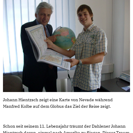
Johann Hientzsch zeigt eine Karte von Nevade während
Manfred Kolbe auf dem Globus das Ziel der Reise zeigt.
Schon seit seinem 11. Lebensjahr träumt der Dahlener Johann
Hientzsch davon, einmal nach Amerika zu fliegen. Dieser Traum