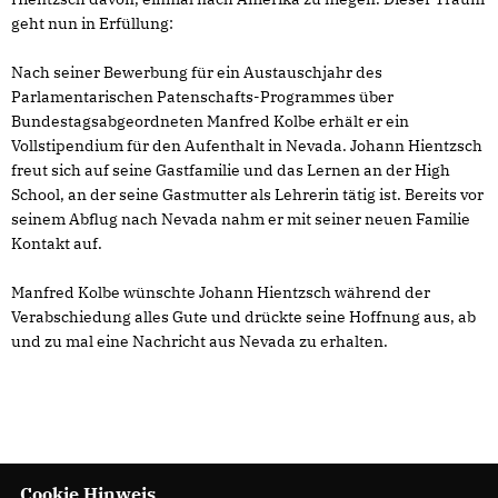
geht nun in Erfüllung:
Nach seiner Bewerbung für ein Austauschjahr des
Parlamentarischen Patenschafts-Programmes über
Bundestagsabgeordneten Manfred Kolbe erhält er ein
Vollstipendium für den Aufenthalt in Nevada. Johann Hientzsch
freut sich auf seine Gastfamilie und das Lernen an der High
School, an der seine Gastmutter als Lehrerin tätig ist. Bereits vor
seinem Abflug nach Nevada nahm er mit seiner neuen Familie
Kontakt auf.
Manfred Kolbe wünschte Johann Hientzsch während der
Verabschiedung alles Gute und drückte seine Hoffnung aus, ab
und zu mal eine Nachricht aus Nevada zu erhalten.
Cookie Hinweis