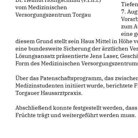
Tiefen
vom Medizinischen
7. Aug
Versorgungszentrum Torgau
Vorarb
zum A
eine g
diesem Grund stellt sein Haus Mittel in Höhe 
eine bundesweite Sicherung der ärztlichen Ver
Lösungsansatz präsentierte Jens Laser, Gesch
Form des Medizinischen Versorgungszentrum
Über das Patenschaftsprogramm, das zwische
Medizinstudenten initiiert wurde, berichtete F
Torgauer Hausarztpraxis.
Abschließend konnte festgestellt werden, dass d
Früchte trägt und weitergeführt werden muss.