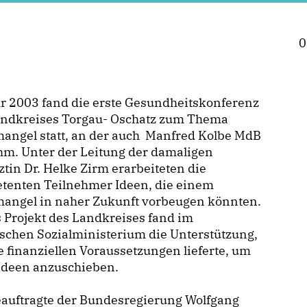
0
r 2003 fand die erste Gesundheitskonferenz
andkreises Torgau- Oschatz zum Thema
angel statt, an der auch Manfred Kolbe MdB
hm. Unter der Leitung der damaligen
tin Dr. Helke Zirm erarbeiteten die
tenten Teilnehmer Ideen, die einem
mangel in naher Zukunft vorbeugen könnten.
 Projekt des Landkreises fand im
schen Sozialministerium die Unterstützung,
e finanziellen Voraussetzungen lieferte, um
 Ideen anzuschieben.
eauftragte der Bundesregierung Wolfgang