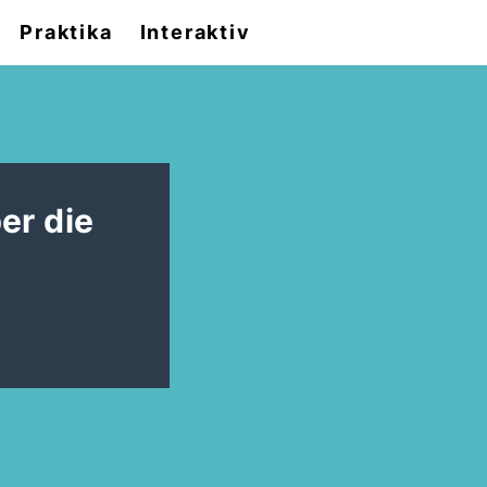
Praktika
Interaktiv
er die