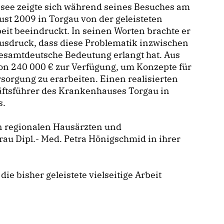
see zeigte sich während seines Besuches am
ust 2009 in Torgau von der geleisteten
eit beeindruckt. In seinen Worten brachte er
usdruck, dass diese Problematik inzwischen
esamtdeutsche Bedeutung erlangt hat. Aus
von 240 000 € zur Verfügung, um Konzepte für
sorgung zu erarbeiten. Einen realisierten
äftsführer des Krankenhauses Torgau in
s.
n regionalen Hausärzten und
rau Dipl.- Med. Petra Hönigschmid in ihrer
ie bisher geleistete vielseitige Arbeit