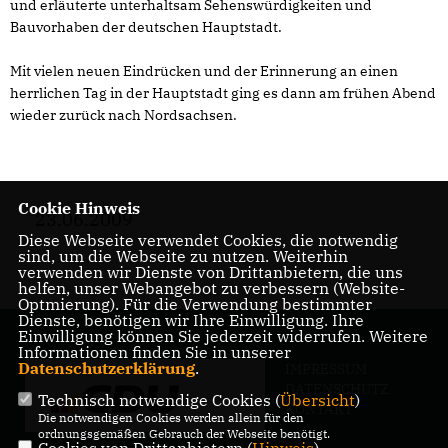
und erläuterte unterhaltsam Sehenswürdigkeiten und
Bauvorhaben der deutschen Hauptstadt.
Mit vielen neuen Eindrücken und der Erinnerung an einen
herrlichen Tag in der Hauptstadt ging es dann am frühen Abend
wieder zurück nach Nordsachsen.
Cookie Hinweis
23.06.2009
Diese Webseite verwendet Cookies, die notwendig
sind, um die Webseite zu nutzen. Weiterhin
verwenden wir Dienste von Drittanbietern, die uns
helfen, unser Webangebot zu verbessern (Website-
Optmierung). Für die Verwendung bestimmter
Dienste, benötigen wir Ihre Einwilligung. Ihre
Einwilligung können Sie jederzeit widerrufen. Weitere
Informationen finden Sie in unserer
Datenschutzerklärung
.
IMPRESSUM
DATENSCHUTZ
Technisch notwendige Cookies (
Übersicht
)
KONTAKT
Die notwendigen Cookies werden allein für den
ordnungsgemäßen Gebrauch der Webseite benötigt.