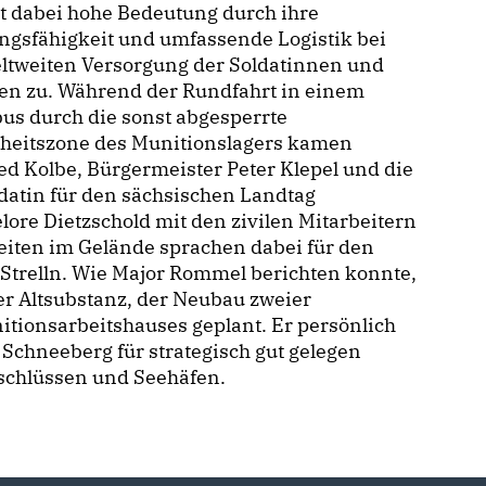
 dabei hohe Bedeutung durch ihre
ngsfähigkeit und umfassende Logistik bei
ltweiten Versorgung der Soldatinnen und
en zu. Während der Rundfahrt in einem
us durch die sonst abgesperrte
rheitszone des Munitionslagers kamen
d Kolbe, Bürgermeister Peter Klepel und die
datin für den sächsischen Landtag
ore Dietzschold mit den zivilen Mitarbeitern
eiten im Gelände sprachen dabei für den
s Strelln. Wie Major Rommel berichten konnte,
er Altsubstanz, der Neubau zweier
tionsarbeitshauses geplant. Er persönlich
 Schneeberg für strategisch gut gelegen
schlüssen und Seehäfen.