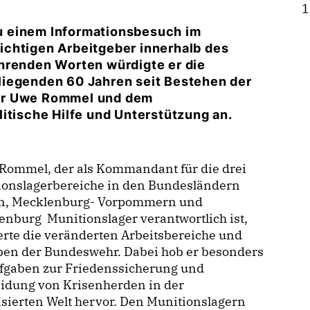
1
u einem Informationsbesuch im
ichtigen Arbeitgeber innerhalb des
hrenden Worten würdigte er die
liegenden 60 Jahren seit Bestehen der
jor Uwe Rommel und dem
itische Hilfe und Unterstützung an.
 Rommel, der als Kommandant für die drei
ionslagerbereiche in den Bundesländern
n, Mecklenburg- Vorpommern und
nburg Munitionslager verantwortlich ist,
erte die veränderten Arbeitsbereiche und
ben der Bundeswehr. Dabei hob er besonders
ufgaben zur Friedenssicherung und
idung von Krisenherden in der
isierten Welt hervor. Den Munitionslagern