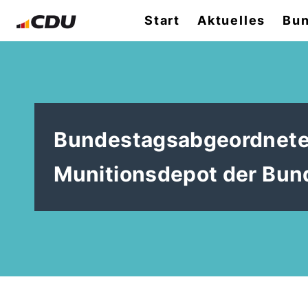
Start
Aktuelles
Bun
Bundestagsabgeordneter
Munitionsdepot der Bund