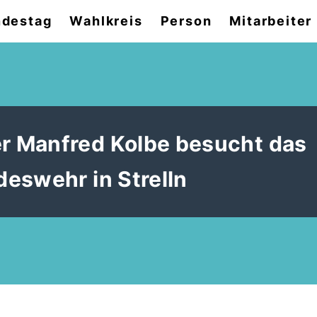
destag
Wahlkreis
Person
Mitarbeiter
 Manfred Kolbe besucht das
eswehr in Strelln