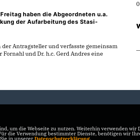
0
 Freitag haben die Abgeordneten u.a.
rkung der Aufarbeitung des Stasi-
W
n der Antragsteller und verfasste gemeinsam
 Fornahl und Dr. h.c. Gerd Andres eine
nd, um die Webseite zu nutzen. Weiterhin verwenden wir Di
r die Verwendung bestimmter Dienste, benötigen wir Ihre 
 Sie in unserer
Datenschutzerklärung
.