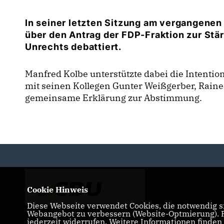
In seiner letzten Sitzung am vergangenen
über den Antrag der FDP-Fraktion zur Stä
Unrechts debattiert.
Manfred Kolbe unterstützte dabei die Intentio
mit seinen Kollegen Gunter Weißgerber, Rainer
gemeinsame Erklärung zur Abstimmung.
Cookie Hinweis
Diese Webseite verwendet Cookies, die notwendig si
Webangebot zu verbessern (Website-Optmierung). Fü
jederzeit widerrufen. Weitere Informationen finden