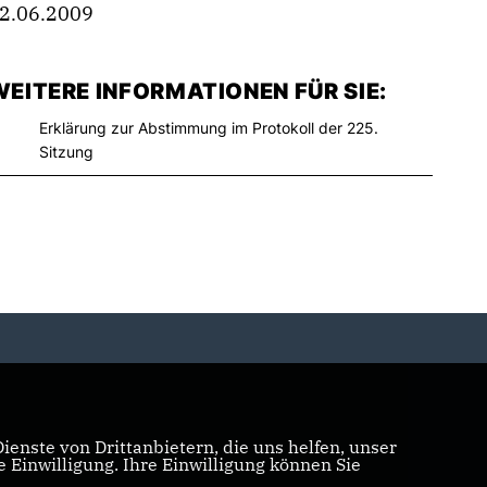
2.06.2009
EITERE INFORMATIONEN FÜR SIE:
Erklärung zur Abstimmung im Protokoll der 225.
Sitzung
enste von Drittanbietern, die uns helfen, unser
Einwilligung. Ihre Einwilligung können Sie