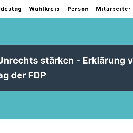
destag
Wahlkreis
Person
Mitarbeiter
Unrechts stärken - Erklärung 
ag der FDP