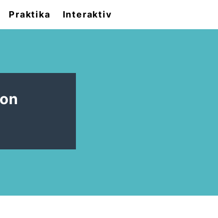
Praktika
Interaktiv
von