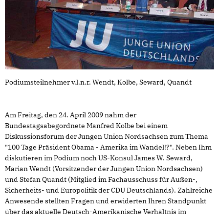
Podiumsteilnehmer v.l.n.r. Wendt, Kolbe, Seward, Quandt
Am Freitag, den 24. April 2009 nahm der
Bundestagsabegordnete Manfred Kolbe bei einem
Diskussionsforum der Jungen Union Nordsachsen zum Thema
"100 Tage Präsident Obama - Amerika im Wandel!?". Neben Ihm
diskutieren im Podium noch US-Konsul James W. Seward,
Marian Wendt (Vorsitzender der Jungen Union Nordsachsen)
und Stefan Quandt (Mitglied im Fachausschuss für Außen-,
Sicherheits- und Europolitik der CDU Deutschlands). Zahlreiche
Anwesende stellten Fragen und erwiderten Ihren Standpunkt
über das aktuelle Deutsch-Amerikanische Verhältnis im