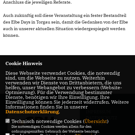
Anschluss die jeweiligen Referate.
Auch zukünftig soll diese Veranstaltung ein fester Bestandteil
des Elbe Days in Torgau sein, damit die Gedanken von der Elbe
auch in unserer aktuellen Situation wiedergespiegelt werden
können.
Cookie Hinweis
24.04.2009
Diese Webseite verwendet Cookies, die notwendig
sind, um die Webseite zu nutzen. Weiterhin
verwenden wir Dienste von Drittanbietern, die uns
helfen, unser Webangebot zu verbessern (Website-
Optmierung). Für die Verwendung bestimmter
Dienste, benötigen wir Ihre Einwilligung. Ihre
Einwilligung können Sie jederzeit widerrufen. Weitere
Informationen finden Sie in unserer
Datenschutzerklärung
.
IMPRESSUM
DATENSCHUTZ
Technisch notwendige Cookies (
Übersicht
)
KONTAKT
Die notwendigen Cookies werden allein für den
ordnungsgemäßen Gebrauch der Webseite benötigt.