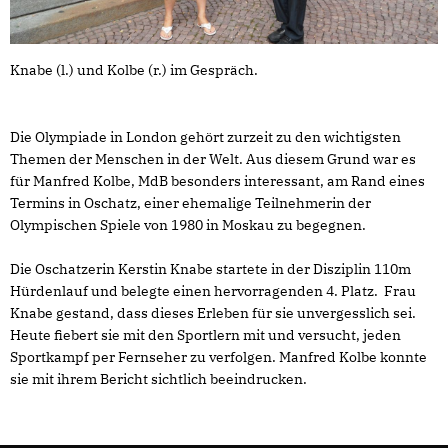
Knabe (l.) und Kolbe (r.) im Gespräch.
Die Olympiade in London gehört zurzeit zu den wichtigsten
Themen der Menschen in der Welt. Aus diesem Grund war es
für Manfred Kolbe, MdB besonders interessant, am Rand eines
Termins in Oschatz, einer ehemalige Teilnehmerin der
Olympischen Spiele von 1980 in Moskau zu begegnen.
Die Oschatzerin Kerstin Knabe startete in der Disziplin 110m
Hürdenlauf und belegte einen hervorragenden 4. Platz. Frau
Knabe gestand, dass dieses Erleben für sie unvergesslich sei.
Heute fiebert sie mit den Sportlern mit und versucht, jeden
Sportkampf per Fernseher zu verfolgen. Manfred Kolbe konnte
sie mit ihrem Bericht sichtlich beeindrucken.