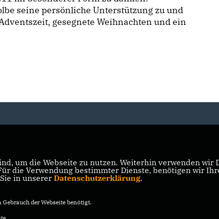
lbe seine persönliche Unterstützung zu und
Adventszeit, gesegnete Weihnachten und ein
nd, um die Webseite zu nutzen. Weiterhin verwenden wir Di
r die Verwendung bestimmter Dienste, benötigen wir Ihre 
 Sie in unserer
Datenschutzerklärung
.
Gebrauch der Webseite benötigt.
te.