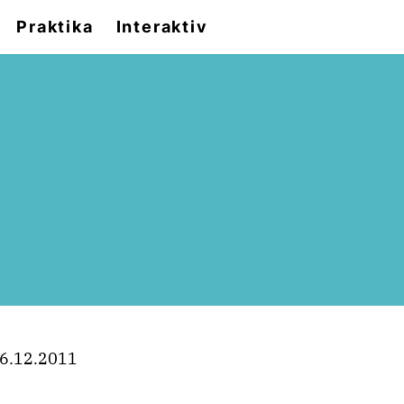
Praktika
Interaktiv
6.12.2011