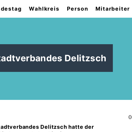
destag
Wahlkreis
Person
Mitarbeiter
tadtverbandes Delitzsch
0
tadtverbandes Delitzsch hatte der