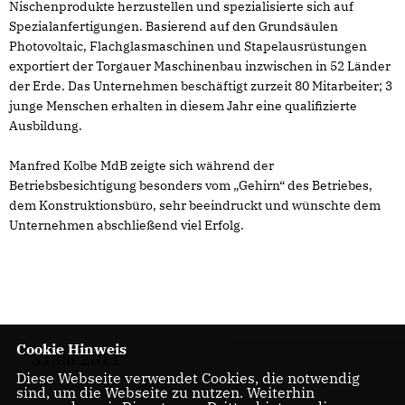
Nischenprodukte herzustellen und spezialisierte sich auf
Spezialanfertigungen. Basierend auf den Grundsäulen
Photovoltaic, Flachglasmaschinen und Stapelausrüstungen
exportiert der Torgauer Maschinenbau inzwischen in 52 Länder
der Erde. Das Unternehmen beschäftigt zurzeit 80 Mitarbeiter; 3
junge Menschen erhalten in diesem Jahr eine qualifizierte
Ausbildung.
Manfred Kolbe MdB zeigte sich während der
Betriebsbesichtigung besonders vom „Gehirn“ des Betriebes,
dem Konstruktionsbüro, sehr beeindruckt und wünschte dem
Unternehmen abschließend viel Erfolg.
Cookie Hinweis
31.08.2011
Diese Webseite verwendet Cookies, die notwendig
sind, um die Webseite zu nutzen. Weiterhin