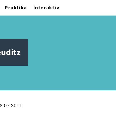
Praktika
Interaktiv
uditz
8.07.2011