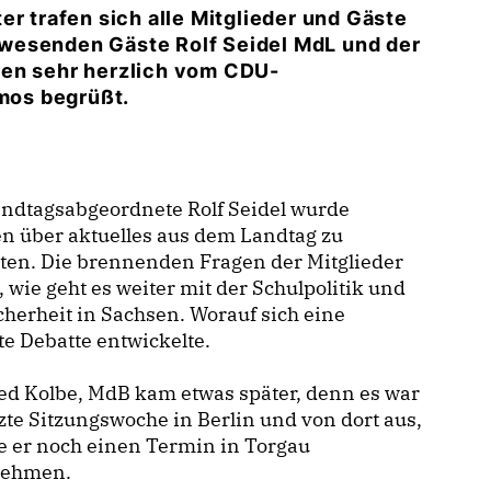
er trafen sich alle Mitglieder und Gäste
wesenden Gäste Rolf Seidel MdL und der
den sehr herzlich vom CDU-
mos begrüßt.
andtagsabgeordnete Rolf Seidel wurde
n über aktuelles aus dem Landtag zu
ten. Die brennenden Fragen der Mitglieder
 wie geht es weiter mit der Schulpolitik und
cherheit in Sachsen. Worauf sich eine
te Debatte entwickelte.
ed Kolbe, MdB kam etwas später, denn es war
tzte Sitzungswoche in Berlin und von dort aus,
e er noch einen Termin in Torgau
ehmen.