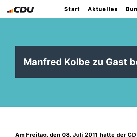
Start
Aktuelles
Bun
Manfred Kolbe zu Gast 
Am Freitag, den 08. Juli 2011 hatte der C