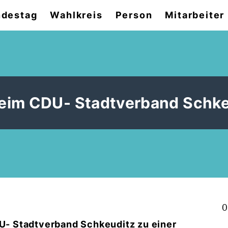
destag
Wahlkreis
Person
Mitarbeiter
beim CDU- Stadtverband Schke
0
DU- Stadtverband Schkeuditz zu einer