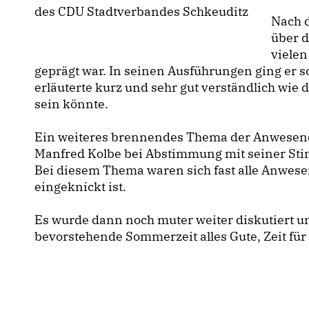
des CDU Stadtverbandes Schkeuditz
Nach 
über d
viele
geprägt war. In seinen Ausführungen ging er 
erläuterte kurz und sehr gut verständlich wie
sein könnte.
Ein weiteres brennendes Thema der Anwesende
Manfred Kolbe bei Abstimmung mit seiner Sti
Bei diesem Thema waren sich fast alle Anwes
eingeknickt ist.
Es wurde dann noch muter weiter diskutiert u
bevorstehende Sommerzeit alles Gute, Zeit für