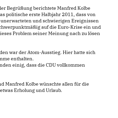
der Begrüßung berichtete Manfred Kolbe
as politische erste Halbjahr 2011, dass von
n unerwarteten und schwierigen Ereignissen
schwerpunktmäßig auf die Euro-Krise ein und
 dieses Problem seiner Meinung nach zu lösen
n war der Atom-Ausstieg. Hier hatte sich
mme enthalten.
enden einig, dass die CDU vollkommen
nd Manfred Kolbe wünschte allen für die
 etwas Erholung und Urlaub.