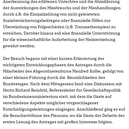
Anerkennung des erlittenen Unrechtes und die Abmilderung
der Auswirkungen des Missbrauchs und der Misshandlungen
durch z.B. die Einmalzahlung von nicht geleisteten
Sozialversicherungsbeiträgen oder finanzielle Hilfen zur
Überwindung von Folgeschäden (z.B. Traumatherapien) zu
erreichen. Darüber hinaus soll eine finanzielle Unterstützung
für die wissenschaftliche Aufarbeitung der Heimerziehung
gewährt werden.
Der Besuch begann mit einer kurzen Erläuterung der
wichtigsten Entwicklungsphasen des Antrages durch die
Mitarbeiter des Abgeordnetenbüros Manfred Kolbe, gefolgt von
einer kleinen Führung durch die Räumlichkeiten des
Bundestages. Nach dem Mittagessen fand eine Diskussion mit
Herrn Richard Reinfeld, Referatsleiter für Gesellschaftspolitik
im Bundesinnenministerium statt, mit dem die Gäste auf
verschiedene Aspekte möglicher vorgeschlagener
Entschädigungsleistungen eingingen. Anschließend ging es auf
die Besuchertribüne des Plenums, wo die Gäste der Debatte der
ersten Lesung des Antrages mit großen Interesse folgten.