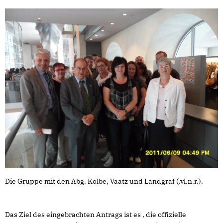
Die Gruppe mit den Abg. Kolbe, Vaatz und Landgraf (.vl.n.r.).
Das Ziel des eingebrachten Antrags ist es , die offizielle