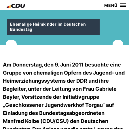
MENÜ
Ehemalige Heimkinder im Deutschen
Bundestag
Am
Donnerstag
, den
9. Juni 2011
besuchte eine
Gruppe von ehemaligen Opfern des Jugend- und
Heimerziehungssystems der DDR und ihre
Begleiter, unter der Leitung von Frau Gabriele
Beyler, Vorsitzende der Initiativgruppe
Geschlossener Jugendwerkhof Torgau“ auf
Einladung des Bundestagsabgeordneten
Manfred Kolbe (CDU/CSU) den Deutschen