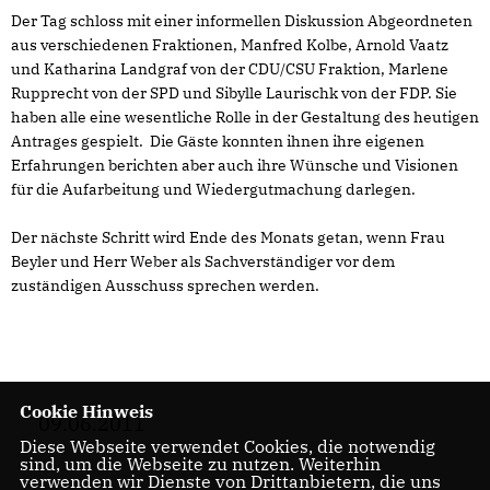
Der Tag schloss mit einer informellen Diskussion Abgeordneten
aus verschiedenen Fraktionen, Manfred Kolbe, Arnold Vaatz
und Katharina Landgraf von der CDU/CSU Fraktion, Marlene
Rupprecht von der SPD und Sibylle Laurischk von der FDP. Sie
haben alle eine wesentliche Rolle in der Gestaltung des heutigen
Antrages gespielt. Die Gäste konnten ihnen ihre eigenen
Erfahrungen berichten aber auch ihre Wünsche und Visionen
für die Aufarbeitung und Wiedergutmachung darlegen.
Der nächste Schritt wird Ende des Monats getan, wenn Frau
Beyler und Herr Weber als Sachverständiger vor dem
zuständigen Ausschuss sprechen werden.
Cookie Hinweis
09.06.2011
Diese Webseite verwendet Cookies, die notwendig
sind, um die Webseite zu nutzen. Weiterhin
verwenden wir Dienste von Drittanbietern, die uns