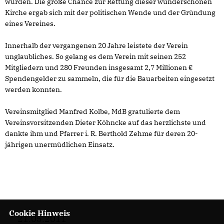
wurden. Die große Chance zur Rettung dieser wunderschönen
Kirche ergab sich mit der politischen Wende und der Gründung
eines Vereines.
Innerhalb der vergangenen 20 Jahre leistete der Verein
unglaubliches. So gelang es dem Verein mit seinen 252
Mitgliedern und 280 Freunden insgesamt 2,7 Millionen
Spendengelder zu sammeln, die für die Bauarbeiten eingesetzt
werden konnten.
Vereinsmitglied Manfred Kolbe, MdB gratulierte dem
Vereinsvorsitzenden Dieter Köhncke auf das herzlichste und
dankte ihm und Pfarrer i. R. Berthold Zehme für deren 20-
jährigen unermüdlichen Einsatz.
Cookie Hinweis
21.05.2011