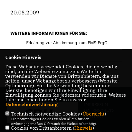
20.03.2009
WEITERE INFORMATIONEN FÜR SIE:
Erklärung zur Abstimmung zum FMStErgG
Cookie Hinweis
Diese Webseite verwendet Cookies, die notwendig
sind, um die Webseite zu nutzen. Weiterhin
verwenden wir Dienste von Drittanbietern, die uns
helfen, unser Webangebot zu verbessern (Website-
Optmierung). Für die Verwendung bestimmter
Dienste, benötigen wir Ihre Einwilligung. Ihre
Einwilligung können Sie jederzeit widerrufen. Weitere
Informationen finden Sie in unserer
Datenschutzerklärung
.
IMPRESSUM
DATENSCHUTZ
Technisch notwendige Cookies (
Übersicht
)
KONTAKT
Die notwendigen Cookies werden allein für den
ordnungsgemäßen Gebrauch der Webseite benötigt.
Cookies von Drittanbietern (
Hinweis
)