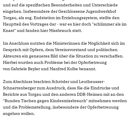
und auf die spezifischen Besonderheiten und Unterschiede
eingehen. Insbesondere der Geschlossene Jugendwerkhof
Torgau, als sog. Endstation im Erziehungssystem, stellte den
Hauptteil des Vortrages dar - war es hier doch "schlimmer als im
Knast" und fanden hier Missbrauch statt.
Im Anschluss nutzten die Ministerinnen die Möglichkeit sich im
Gespräch mit Opfern, dem Vereinsvorstand und politischen
Akteuren ein genaueres Bild über die Situation zu verschaffen.
Hierbei wurden auch Probleme bei der Opferbetreung
von Gabriele Beyler und Manfred Kolbe benannt.
Zum Abschluss brachten Schröder und Leutheusser-
Schnarrenberger zum Ausdruck, dass Sie die Eindrücke und
Berichte aus Torgau und den anderen DDR-Heimen mit an den
"Runden Tischen gegen Kindesmissbrauch" mitnehmen werden
und die Problemstellung, insbesondere der Opferbetreuung
angehen wollen.