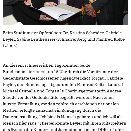
Beim Studium der Opferakten: Dr. Kristina Schröder, Gabriele
Beyler, Sabine Leutheusser-Schnarrenberg und Manfred Kolbe
(v.l.n.r.)
An diesem schneereichen Tag konnten beide
Bundesministerinnen um 15 Uhr durch die Vorsitzende der
Gedenkstätte Geschlossener Jugendwerkhof Torgau, Gabriele
Beyler, den Bundestagsabgeordneten Manfred Kolbe, Landrat
Michael Czupalla und Torgau`s Oberbürgermeisterin Andrea
Staude vor der Gedenkstätte begrüßt werden. Nach einer
kurzen Vorstellung vor den zahlreich erschienen nationalen
Medien, erfolgte zunächst ein Rundgang durch die
Dauerausstellung "Ich bin als Mensch geboren und ich will als
Mensch hier raus." Hierbei konnte Beyler mit Ihren Mitarbeitern
das System der Kinder- und Jugendheime in der DDR erläutern