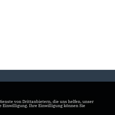
enste von Drittanbietern, die uns helfen, unser
Einwilligung. Ihre Einwilligung können Sie