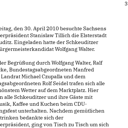
3
itag, den 30. April 2010 besuchte Sachsens
erpräsident Stanislaw Tillich die Elsterstadt
ditz. Eingeladen hatte der Schkeuditzer
ürgermeisterkandidat Wolfgang Walter.
er Begrüßung durch Wolfgang Walter, Ralf
cke, Bundestagsabgeordneten Manfred
 Landrat Michael Czupalla und dem
gsabgeordneten Rolf Seidel trafen sich alle
hönstem Wetter auf dem Marktplatz. Hier
 alle Schkeuditzer und ihre Gäste mit
usik, Kaffee und Kuchen beim CDU-
ingsfest unterhalten. Nachdem gemütlichen
trinken bedankte sich der
erpräsident, ging von Tisch zu Tisch um sich