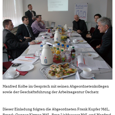
Manfred Kolbe im Gespräch mit seinen Abgeordnetenkollegen
sowie der Geschäftsführung der Arbeitsagentur Oschatz
Dieser Einladung folgten die Abgeordneten Frank Kupfer MdL,
Svend- Gunnar Kirmes MdL, Sven Liebhauser MdL und Manfred