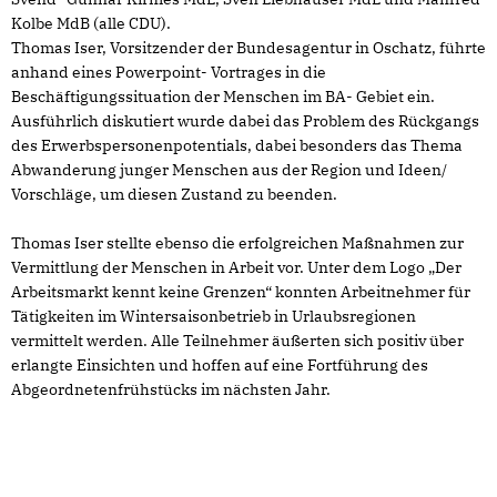
Kolbe MdB (alle CDU).
Thomas Iser, Vorsitzender der Bundesagentur in Oschatz, führte
anhand eines Powerpoint- Vortrages in die
Beschäftigungssituation der Menschen im BA- Gebiet ein.
Ausführlich diskutiert wurde dabei das Problem des Rückgangs
des Erwerbspersonenpotentials, dabei besonders das Thema
Abwanderung junger Menschen aus der Region und Ideen/
Vorschläge, um diesen Zustand zu beenden.
Thomas Iser stellte ebenso die erfolgreichen Maßnahmen zur
Vermittlung der Menschen in Arbeit vor. Unter dem Logo „Der
Arbeitsmarkt kennt keine Grenzen“ konnten Arbeitnehmer für
Tätigkeiten im Wintersaisonbetrieb in Urlaubsregionen
vermittelt werden. Alle Teilnehmer äußerten sich positiv über
erlangte Einsichten und hoffen auf eine Fortführung des
Abgeordnetenfrühstücks im nächsten Jahr.