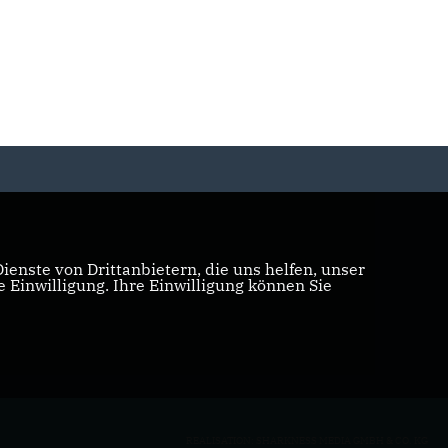
enste von Drittanbietern, die uns helfen, unser
Einwilligung. Ihre Einwilligung können Sie
REALISATION: SHARKNESS MEDIA GMBH & CO. KG