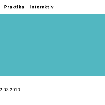
Praktika
Interaktiv
2.03.2010