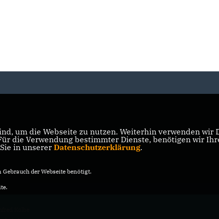
nd, um die Webseite zu nutzen. Weiterhin verwenden wir Di
r die Verwendung bestimmter Dienste, benötigen wir Ihre 
 Sie in unserer
Datenschutzerklärung
.
Gebrauch der Webseite benötigt.
te.
fred Kolbe