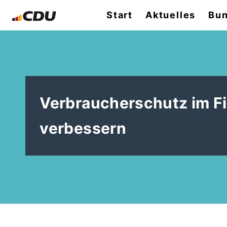
Start
Aktuelles
Bun
Verbraucherschutz im F
verbessern