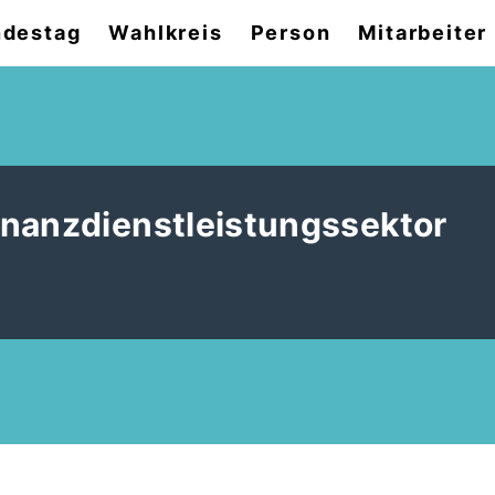
destag
Wahlkreis
Person
Mitarbeiter
inanzdienstleistungssektor