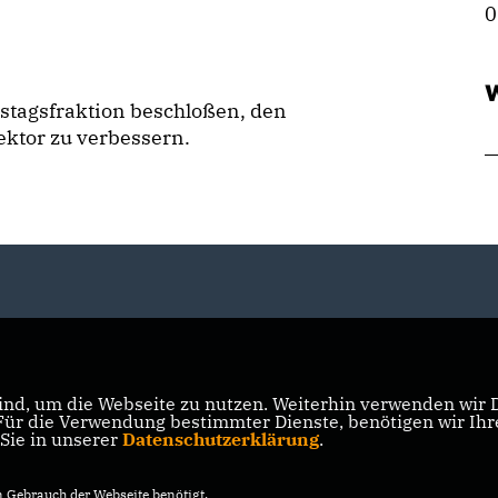
0
W
tagsfraktion beschloßen, den
ktor zu verbessern.
nd, um die Webseite zu nutzen. Weiterhin verwenden wir Di
r die Verwendung bestimmter Dienste, benötigen wir Ihre 
 Sie in unserer
Datenschutzerklärung
.
Gebrauch der Webseite benötigt.