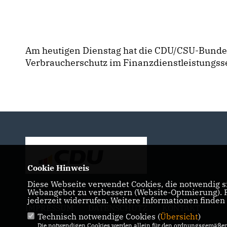
Am heutigen Dienstag hat die CDU/CSU-Bundes
Verbraucherschutz im Finanzdienstleistungsse
Cookie Hinweis
Diese Webseite verwendet Cookies, die notwendig si
Webangebot zu verbessern (Website-Optmierung). Fü
jederzeit widerrufen. Weitere Informationen finden
IMPRESSUM
DATENSCHUTZ
KONTAKT
Technisch notwendige Cookies (
Übersicht
)
Die notwendigen Cookies werden allein für den ordnungsgemäßen 