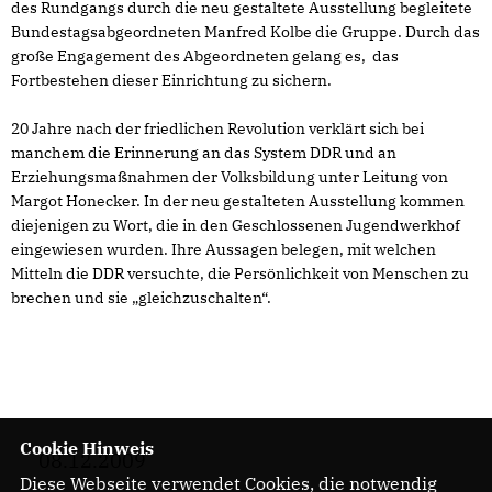
des Rundgangs durch die neu gestaltete Ausstellung begleitete
Bundestagsabgeordneten Manfred Kolbe die Gruppe. Durch das
große Engagement des Abgeordneten gelang es, das
Fortbestehen dieser Einrichtung zu sichern.
20 Jahre nach der friedlichen Revolution verklärt sich bei
manchem die Erinnerung an das System DDR und an
Erziehungsmaßnahmen der Volksbildung unter Leitung von
Margot Honecker. In der neu gestalteten Ausstellung kommen
diejenigen zu Wort, die in den Geschlossenen Jugendwerkhof
eingewiesen wurden. Ihre Aussagen belegen, mit welchen
Mitteln die DDR versuchte, die Persönlichkeit von Menschen zu
brechen und sie „gleichzuschalten“.
Cookie Hinweis
08.12.2009
Diese Webseite verwendet Cookies, die notwendig