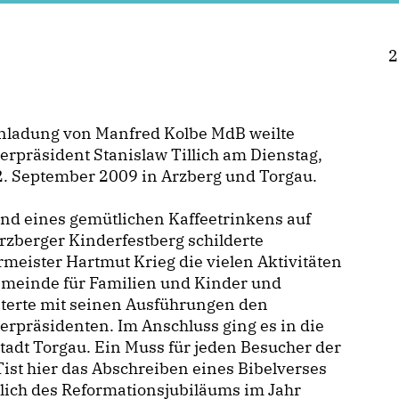
2
inladung von Manfred Kolbe MdB weilte
erpräsident Stanislaw Tillich am Dienstag,
2. September 2009 in Arzberg und Torgau.
nd eines gemütlichen Kaffeetrinkens auf
zberger Kinderfestberg schilderte
meister Hartmut Krieg die vielen Aktivitäten
emeinde für Familien und Kinder und
sterte mit seinen Ausführungen den
erpräsidenten. Im Anschluss ging es in die
tadt Torgau. Ein Muss für jeden Besucher der
Tist hier das Abschreiben eines Bibelverses
lich des Reformationsjubiläums im Jahr